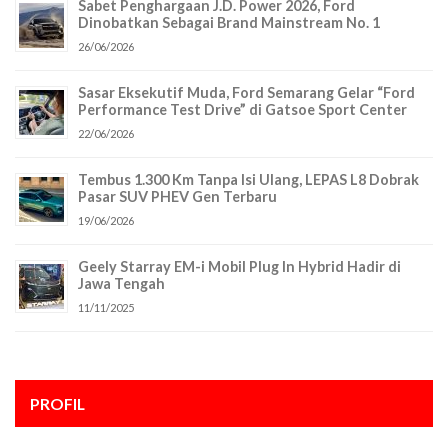
Sabet Penghargaan J.D. Power 2026, Ford
Dinobatkan Sebagai Brand Mainstream No. 1
26/06/2026
Sasar Eksekutif Muda, Ford Semarang Gelar “Ford
Performance Test Drive” di Gatsoe Sport Center
22/06/2026
Tembus 1.300 Km Tanpa Isi Ulang, LEPAS L8 Dobrak
Pasar SUV PHEV Gen Terbaru
19/06/2026
Geely Starray EM-i Mobil Plug In Hybrid Hadir di
Jawa Tengah
11/11/2025
PROFIL