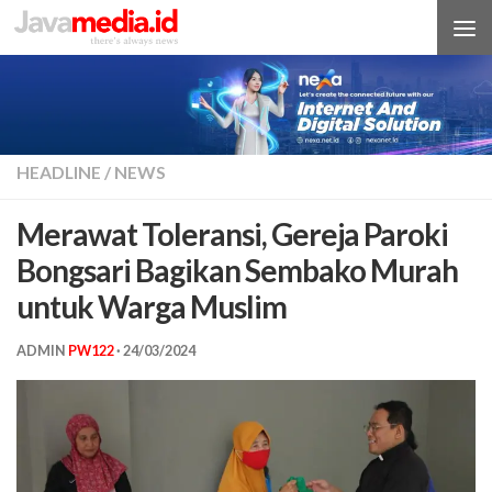
Skip to content
HEADLINE
/
NEWS
Merawat Toleransi, Gereja Paroki
Bongsari Bagikan Sembako Murah
untuk Warga Muslim
ADMIN
PW122
·
24/03/2024