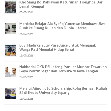
Kho Siang Bo, Pahlawan Keturunan Tionghoa Dari
Lemah Gempal
05/08/2026
Merdeka Belajar Ala Syafiq Yunensa: Membawa Jiwa
Punk ke Ruang Kuliah dan Dunia Literasi
26/07/2026
Luvi Hadirkan Luv Pure Juice untuk Mengajak
Warga Pati Memulai Hidup Sehat
11/07/2026
Nakhodai OKK PSI Jateng, Yanuar Muncar Tawarkan
Gaya Politik Segar dan Terbuka di Jawa Tengah
29/06/2026
Melalui Ajinomoto Scholarship, Rofiq Berhasil Kuliah
S2 di Kyoto University Jepang
13/02/2026