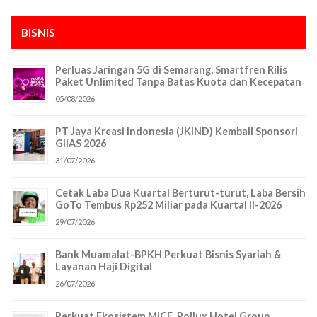
BISNIS
Perluas Jaringan 5G di Semarang, Smartfren Rilis
Paket Unlimited Tanpa Batas Kuota dan Kecepatan
05/08/2026
PT Jaya Kreasi Indonesia (JKIND) Kembali Sponsori
GIIAS 2026
31/07/2026
Cetak Laba Dua Kuartal Berturut-turut, Laba Bersih
GoTo Tembus Rp252 Miliar pada Kuartal II-2026
29/07/2026
Bank Muamalat-BPKH Perkuat Bisnis Syariah &
Layanan Haji Digital
26/07/2026
Perkuat Ekosistem MICE, Pollux Hotel Group