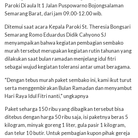
Paroki Di aula lt 1 Jalan Puspowarno Bojongsalaman
Semarang Barat, dari jam 09.00-12.00 wib.
Ditemui saat acara Kepala Paroki St. Theresia Bongsari
Semarang Romo Eduardus Didik Cahyono SJ
menyampaikan bahwa kegiatan pembagian sembako
murah tersebut merupakan kegiatan rutin tahunan yang
dilakukan saat bulan ramadan menjelang idul fitri
sebagai wujud kegiatan toleransi antar umat beragama.
“Dengan tebus murah paket sembako ini, kami ikut turut
serta menggembirakan Bulan Ramadan dan menyambut
Hari Raya Idul Fitri nanti,” ungkapnya
Paket seharga 150 ribu yang dibagikan tersebut bisa
ditebus dengan harga 50 ribu saja, isi paketnya beras 5
kilogram, minyak goreng 1 liter, gula pasir 1 kilogram,
dan telur 10 butir. Untuk pembagian kupon pihak gereja