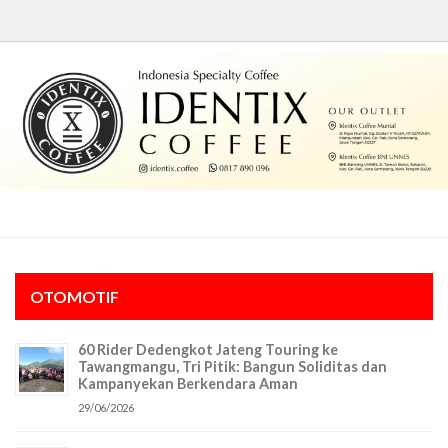
OTOMOTIF
60 Rider Dedengkot Jateng Touring ke
Tawangmangu, Tri Pitik: Bangun Soliditas dan
Kampanyekan Berkendara Aman
29/06/2026