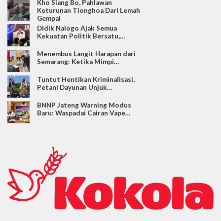
Kho Siang Bo, Pahlawan
Keturunan Tionghoa Dari Lemah
Gempal
Didik Nalogo Ajak Semua
Kekuatan Politik Bersatu,…
Menembus Langit Harapan dari
Semarang: Ketika Mimpi…
Tuntut Hentikan Kriminalisasi,
Petani Dayunan Unjuk…
BNNP Jateng Warning Modus
Baru: Waspadai Cairan Vape…