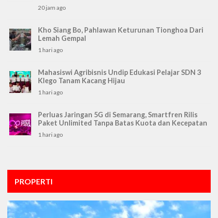
20 jam ago
Kho Siang Bo, Pahlawan Keturunan Tionghoa Dari
Lemah Gempal
1 hari ago
Mahasiswi Agribisnis Undip Edukasi Pelajar SDN 3
Klego Tanam Kacang Hijau
1 hari ago
Perluas Jaringan 5G di Semarang, Smartfren Rilis
Paket Unlimited Tanpa Batas Kuota dan Kecepatan
1 hari ago
PROPERTI