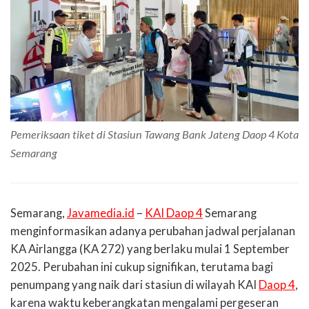
Pemeriksaan tiket di Stasiun Tawang Bank Jateng Daop 4 Kota
Semarang
Semarang,
Javamedia.id
–
KAI Daop 4
Semarang
menginformasikan adanya perubahan jadwal perjalanan
KA Airlangga (KA 272) yang berlaku mulai 1 September
2025. Perubahan ini cukup signifikan, terutama bagi
penumpang yang naik dari stasiun di wilayah KAI
Daop 4
,
karena waktu keberangkatan mengalami pergeseran