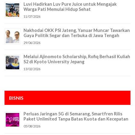
Luvi Hadirkan Luv Pure Juice untuk Mengajak
Warga Pati Memulai Hidup Sehat
11/07/2026
Nakhodai OKK PSI Jateng, Yanuar Muncar Tawarkan
Gaya Politik Segar dan Terbuka di Jawa Tengah
29/06/2026
Melalui Ajinomoto Scholarship, Rofiq Berhasil Kuliah
S2 di Kyoto University Jepang
13/02/2026
BISNIS
Perluas Jaringan 5G di Semarang, Smartfren Rilis
Paket Unlimited Tanpa Batas Kuota dan Kecepatan
05/08/2026