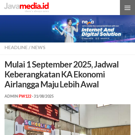
Skip to content
HEADLINE
/
NEWS
Mulai 1 September 2025, Jadwal
Keberangkatan KA Ekonomi
Airlangga Maju Lebih Awal
ADMIN
PW122
·
31/08/2025