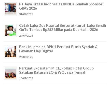
PT Jaya Kreasi Indonesia (JKIND) Kembali Sponsori
GIIAS 2026
31/07/2026
Cetak Laba Dua Kuartal Berturut-turut, Laba Bersih
GoTo Tembus Rp252 Miliar pada Kuartal II-2026
29/07/2026
Bank Muamalat-BPKH Perkuat Bisnis Syariah &
Layanan Haji Digital
26/07/2026
Perkuat Ekosistem MICE, Pollux Hotel Group
Satukan Ratusan EO & WO Jawa Tengah
16/07/2026