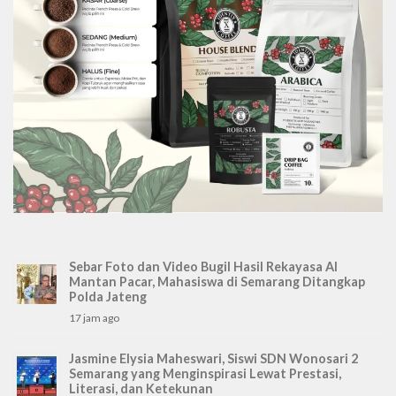
Sebar Foto dan Video Bugil Hasil Rekayasa AI
Mantan Pacar, Mahasiswa di Semarang Ditangkap
Polda Jateng
17 jam ago
Jasmine Elysia Maheswari, Siswi SDN Wonosari 2
Semarang yang Menginspirasi Lewat Prestasi,
Literasi, dan Ketekunan