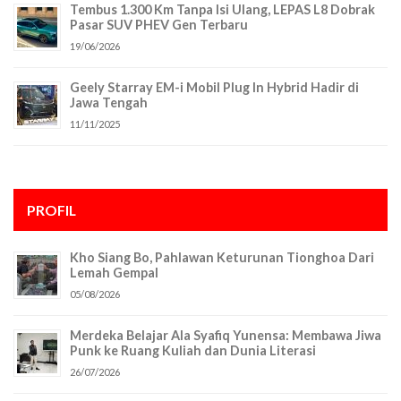
Tembus 1.300 Km Tanpa Isi Ulang, LEPAS L8 Dobrak
Pasar SUV PHEV Gen Terbaru
19/06/2026
Geely Starray EM-i Mobil Plug In Hybrid Hadir di
Jawa Tengah
11/11/2025
PROFIL
Kho Siang Bo, Pahlawan Keturunan Tionghoa Dari
Lemah Gempal
05/08/2026
Merdeka Belajar Ala Syafiq Yunensa: Membawa Jiwa
Punk ke Ruang Kuliah dan Dunia Literasi
26/07/2026