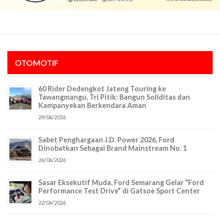
OTOMOTIF
60 Rider Dedengkot Jateng Touring ke
Tawangmangu, Tri Pitik: Bangun Soliditas dan
Kampanyekan Berkendara Aman
29/06/2026
Sabet Penghargaan J.D. Power 2026, Ford
Dinobatkan Sebagai Brand Mainstream No. 1
26/06/2026
Sasar Eksekutif Muda, Ford Semarang Gelar “Ford
Performance Test Drive” di Gatsoe Sport Center
22/06/2026