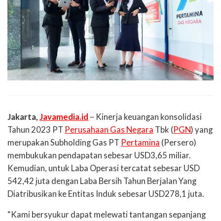
Jakarta,
Javamedia.id
– Kinerja keuangan konsolidasi
Tahun 2023 PT
Perusahaan Gas Negara
Tbk (
PGN
) yang
merupakan Subholding Gas PT
Pertamina
(Persero)
membukukan pendapatan sebesar USD3,65 miliar.
Kemudian, untuk Laba Operasi tercatat sebesar USD
542,42 juta dengan Laba Bersih Tahun Berjalan Yang
Diatribusikan ke Entitas Induk sebesar USD278,1 juta.
“Kami bersyukur dapat melewati tantangan sepanjang