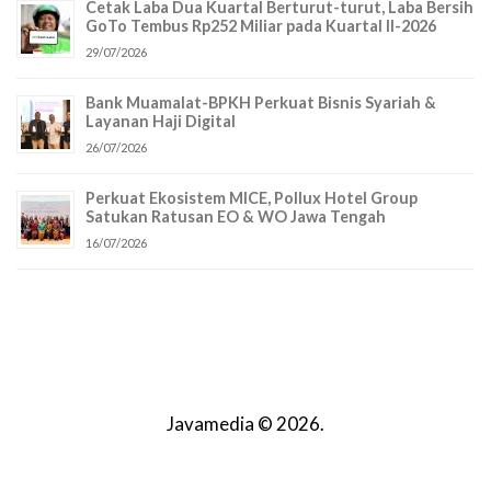
Cetak Laba Dua Kuartal Berturut-turut, Laba Bersih
GoTo Tembus Rp252 Miliar pada Kuartal II-2026
29/07/2026
Bank Muamalat-BPKH Perkuat Bisnis Syariah &
Layanan Haji Digital
26/07/2026
Perkuat Ekosistem MICE, Pollux Hotel Group
Satukan Ratusan EO & WO Jawa Tengah
16/07/2026
Javamedia © 2026.