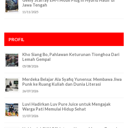
Geely Starray EM-i Mobil Plug In Hybrid Hadir di
Jawa Tengah
11/11/2025
PROFIL
Kho Siang Bo, Pahlawan Keturunan Tionghoa Dari
Lemah Gempal
05/08/2026
Merdeka Belajar Ala Syafiq Yunensa: Membawa Jiwa
Punk ke Ruang Kuliah dan Dunia Literasi
26/07/2026
Luvi Hadirkan Luv Pure Juice untuk Mengajak
Warga Pati Memulai Hidup Sehat
11/07/2026