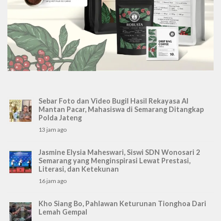
Sebar Foto dan Video Bugil Hasil Rekayasa AI
Mantan Pacar, Mahasiswa di Semarang Ditangkap
Polda Jateng
13 jam ago
Jasmine Elysia Maheswari, Siswi SDN Wonosari 2
Semarang yang Menginspirasi Lewat Prestasi,
Literasi, dan Ketekunan
16 jam ago
Kho Siang Bo, Pahlawan Keturunan Tionghoa Dari
Lemah Gempal