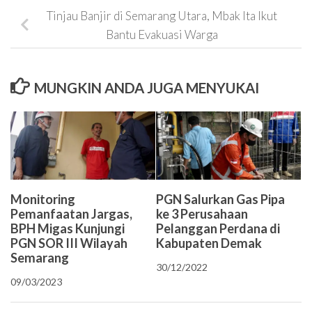
Tinjau Banjir di Semarang Utara, Mbak Ita Ikut
Bantu Evakuasi Warga
MUNGKIN ANDA JUGA MENYUKAI
PGN Salurkan Gas Pipa
Monitoring
ke 3 Perusahaan
Pemanfaatan Jargas,
Pelanggan Perdana di
BPH Migas Kunjungi
Kabupaten Demak
PGN SOR III Wilayah
Semarang
30/12/2022
09/03/2023