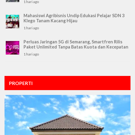
1 hari ago
Mahasiswi Agribisnis Undip Edukasi Pelajar SDN 3
Klego Tanam Kacang Hijau
1 hari ago
Perluas Jaringan 5G di Semarang, Smartfren Rilis
Paket Unlimited Tanpa Batas Kuota dan Kecepatan
1 hari ago
PROPERTI