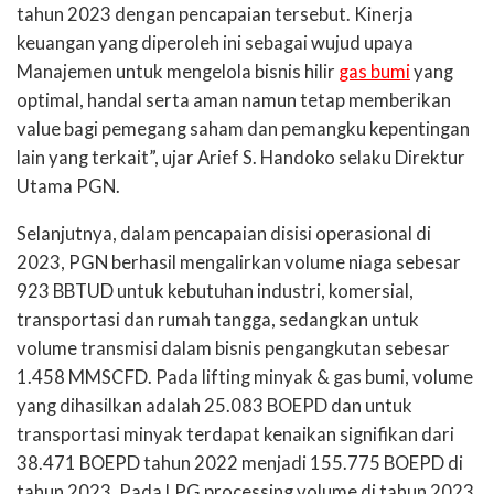
tahun 2023 dengan pencapaian tersebut. Kinerja
keuangan yang diperoleh ini sebagai wujud upaya
Manajemen untuk mengelola bisnis hilir
gas bumi
yang
optimal, handal serta aman namun tetap memberikan
value bagi pemegang saham dan pemangku kepentingan
lain yang terkait”, ujar Arief S. Handoko selaku Direktur
Utama PGN.
Selanjutnya, dalam pencapaian disisi operasional di
2023, PGN berhasil mengalirkan volume niaga sebesar
923 BBTUD untuk kebutuhan industri, komersial,
transportasi dan rumah tangga, sedangkan untuk
volume transmisi dalam bisnis pengangkutan sebesar
1.458 MMSCFD. Pada lifting minyak & gas bumi, volume
yang dihasilkan adalah 25.083 BOEPD dan untuk
transportasi minyak terdapat kenaikan signifikan dari
38.471 BOEPD tahun 2022 menjadi 155.775 BOEPD di
tahun 2023. Pada LPG processing volume di tahun 2023