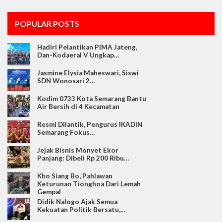
POPULAR POSTS
Hadiri Pelantikan PIMA Jateng,
Dan-Kodaeral V Ungkap…
Jasmine Elysia Maheswari, Siswi
SDN Wonosari 2…
Kodim 0733 Kota Semarang Bantu
Air Bersih di 4 Kecamatan
Resmi Dilantik, Pengurus IKADIN
Semarang Fokus…
Jejak Bisnis Monyet Ekor
Panjang: Dibeli Rp 200 Ribu…
Kho Siang Bo, Pahlawan
Keturunan Tionghoa Dari Lemah
Gempal
Didik Nalogo Ajak Semua
Kekuatan Politik Bersatu,…