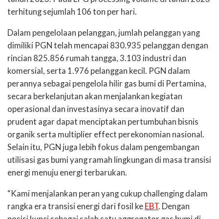
terhitung sejumlah 106 ton per hari.
Dalam pengelolaan pelanggan, jumlah pelanggan yang
dimiliki PGN telah mencapai 830.935 pelanggan dengan
rincian 825.856 rumah tangga, 3.103 industri dan
komersial, serta 1.976 pelanggan kecil. PGN dalam
perannya sebagai pengelola hilir gas bumi di Pertamina,
secara berkelanjutan akan menjalankan kegiatan
operasional dan investasinya secara inovatif dan
prudent agar dapat menciptakan pertumbuhan bisnis
organik serta multiplier effect perekonomian nasional.
Selain itu, PGN juga lebih fokus dalam pengembangan
utilisasi gas bumi yang ramah lingkungan di masa transisi
energi menuju energi terbarukan.
“Kami menjalankan peran yang cukup challenging dalam
rangka era transisi energi dari fosil ke
EBT
. Dengan
posisi kunci sebagai salah satu aggregator gas bumi di