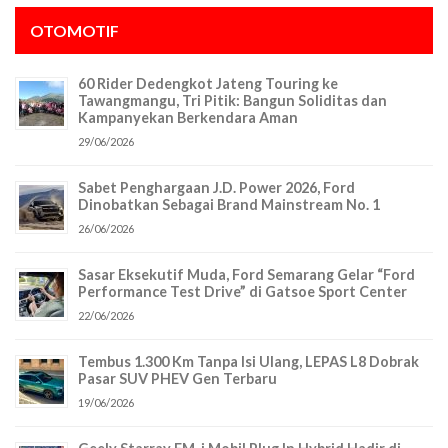
OTOMOTIF
60 Rider Dedengkot Jateng Touring ke
Tawangmangu, Tri Pitik: Bangun Soliditas dan
Kampanyekan Berkendara Aman
29/06/2026
Sabet Penghargaan J.D. Power 2026, Ford
Dinobatkan Sebagai Brand Mainstream No. 1
26/06/2026
Sasar Eksekutif Muda, Ford Semarang Gelar “Ford
Performance Test Drive” di Gatsoe Sport Center
22/06/2026
Tembus 1.300 Km Tanpa Isi Ulang, LEPAS L8 Dobrak
Pasar SUV PHEV Gen Terbaru
19/06/2026