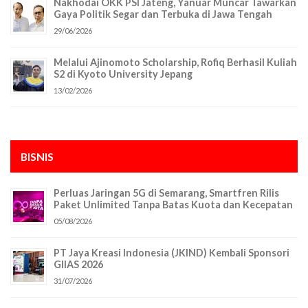
Nakhodai OKK PSI Jateng, Yanuar Muncar Tawarkan
Gaya Politik Segar dan Terbuka di Jawa Tengah
29/06/2026
Melalui Ajinomoto Scholarship, Rofiq Berhasil Kuliah
S2 di Kyoto University Jepang
13/02/2026
BISNIS
Perluas Jaringan 5G di Semarang, Smartfren Rilis
Paket Unlimited Tanpa Batas Kuota dan Kecepatan
05/08/2026
PT Jaya Kreasi Indonesia (JKIND) Kembali Sponsori
GIIAS 2026
31/07/2026