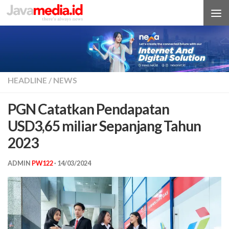
Skip to content
HEADLINE
/
NEWS
PGN Catatkan Pendapatan
USD3,65 miliar Sepanjang Tahun
2023
ADMIN
PW122
·
14/03/2024