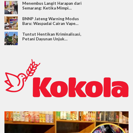
Menembus Langit Harapan dari
Semarang: Ketika Mimpi…
BNNP Jateng Warning Modus
Baru: Waspadai Cairan Vape…
Tuntut Hentikan Kriminalisasi,
Petani Dayunan Unjuk…