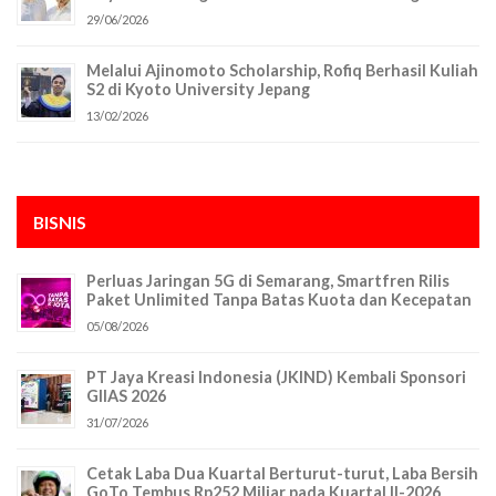
29/06/2026
Melalui Ajinomoto Scholarship, Rofiq Berhasil Kuliah
S2 di Kyoto University Jepang
13/02/2026
BISNIS
Perluas Jaringan 5G di Semarang, Smartfren Rilis
Paket Unlimited Tanpa Batas Kuota dan Kecepatan
05/08/2026
PT Jaya Kreasi Indonesia (JKIND) Kembali Sponsori
GIIAS 2026
31/07/2026
Cetak Laba Dua Kuartal Berturut-turut, Laba Bersih
GoTo Tembus Rp252 Miliar pada Kuartal II-2026