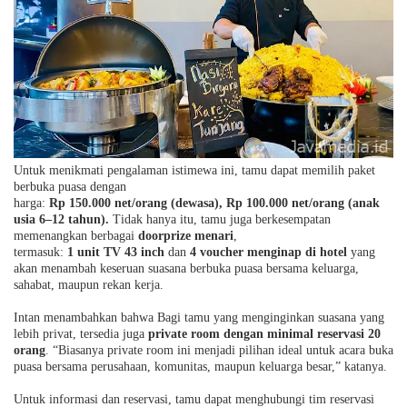
Untuk menikmati pengalaman istimewa ini, tamu dapat memilih paket
berbuka puasa dengan
harga:
Rp
150.000 net/orang (dewasa), Rp
100.000 net/orang (anak
usia 6–12 tahun).
Tidak hanya itu, tamu juga berkesempatan
memenangkan berbagai
doorprize menari
,
termasuk:
1 unit TV 43 inch
dan
4 voucher menginap di hotel
yang
akan menambah keseruan suasana berbuka puasa bersama keluarga,
sahabat, maupun rekan kerja.
Intan menambahkan bahwa Bagi tamu yang menginginkan suasana yang
lebih privat, tersedia juga
private room dengan minimal reservasi 20
orang
. “Biasanya private room ini menjadi pilihan ideal untuk acara buka
puasa bersama perusahaan, komunitas, maupun keluarga besar,” katanya.
Untuk informasi dan reservasi, tamu dapat menghubungi tim reservasi