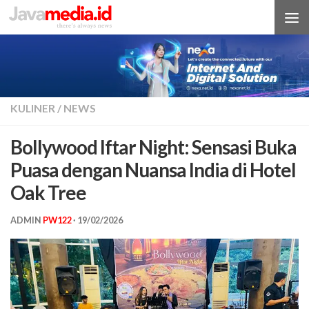
Skip to content
KULINER
/
NEWS
Bollywood Iftar Night: Sensasi Buka
Puasa dengan Nuansa India di Hotel
Oak Tree
ADMIN
PW122
·
19/02/2026