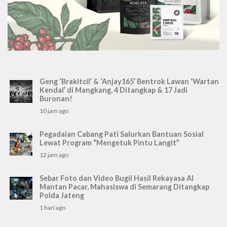
Geng ‘Brakitcil’ & ‘Anjay165’ Bentrok Lawan ‘Wartan
Kendal’ di Mangkang, 4 Ditangkap & 17 Jadi
Buronan!
10 jam ago
Pegadaian Cabang Pati Salurkan Bantuan Sosial
Lewat Program “Mengetuk Pintu Langit”
12 jam ago
Sebar Foto dan Video Bugil Hasil Rekayasa AI
Mantan Pacar, Mahasiswa di Semarang Ditangkap
Polda Jateng
1 hari ago