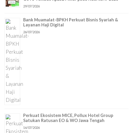
29/07/2026
Bank Muamalat-BPKH Perkuat Bisnis Syariah &
Layanan Haji Digital
26/07/2026
Perkuat Ekosistem MICE, Pollux Hotel Group
Satukan Ratusan EO & WO Jawa Tengah
16/07/2026