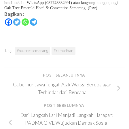
hotel melalui WhatsApp (087748884991) atau langsung mengunjungi
Oak Tree Emerald Hotel & Conventios Semarang. (Psw)
Bagikan :
Tag:
#oaktreesemarang
#ramadhan
POST SELANJUTNYA
Gubernur Jawa Tengah Ajak Warga Berdoa agar
Terhindar dari Bencana
POST SEBELUMNYA
Dari Langkah Lari Menjadi Langkah Harapan:
PADMA GIVE Wujudkan Dampak Sosial