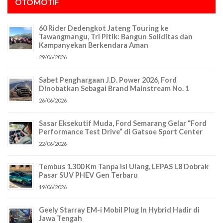
OTOMOTIF
60 Rider Dedengkot Jateng Touring ke
Tawangmangu, Tri Pitik: Bangun Soliditas dan
Kampanyekan Berkendara Aman
29/06/2026
Sabet Penghargaan J.D. Power 2026, Ford
Dinobatkan Sebagai Brand Mainstream No. 1
26/06/2026
Sasar Eksekutif Muda, Ford Semarang Gelar “Ford
Performance Test Drive” di Gatsoe Sport Center
22/06/2026
Tembus 1.300 Km Tanpa Isi Ulang, LEPAS L8 Dobrak
Pasar SUV PHEV Gen Terbaru
19/06/2026
Geely Starray EM-i Mobil Plug In Hybrid Hadir di
Jawa Tengah