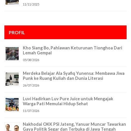
11/11/2025
PROFIL
Kho Siang Bo, Pahlawan Keturunan Tionghoa Dari
Lemah Gempal
05/08/2026
Merdeka Belajar Ala Syafiq Yunensa: Membawa Jiwa
Punk ke Ruang Kuliah dan Dunia Literasi
26/07/2026
Luvi Hadirkan Luv Pure Juice untuk Mengajak
Warga Pati Memulai Hidup Sehat
11/07/2026
Nakhodai OKK PSI Jateng, Yanuar Muncar Tawarkan
Gaya Politik Segar dan Terbuka di Jawa Tengah