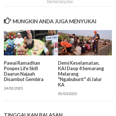
Berkelanjutan
MUNGKIN ANDA JUGA MENYUKAI
Pawai Ramadhan
Demi Keselamatan,
Ponpes Life Skill
KAI Daop 4 Semarang
Daarun Najaah
Melarang
Disambut Gembira
“Ngabuburit” di Jalur
KA
24/02/2025
05/03/2025
TINGGALKAN BALASAN