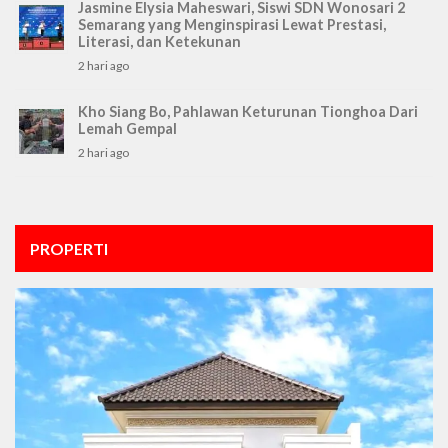
Jasmine Elysia Maheswari, Siswi SDN Wonosari 2
Semarang yang Menginspirasi Lewat Prestasi,
Literasi, dan Ketekunan
2 hari ago
Kho Siang Bo, Pahlawan Keturunan Tionghoa Dari
Lemah Gempal
2 hari ago
PROPERTI