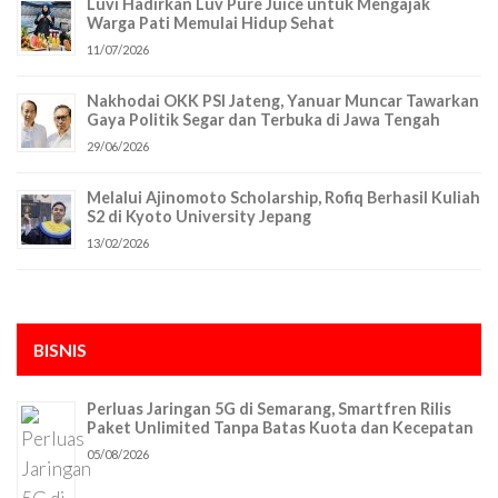
Luvi Hadirkan Luv Pure Juice untuk Mengajak
Warga Pati Memulai Hidup Sehat
11/07/2026
Nakhodai OKK PSI Jateng, Yanuar Muncar Tawarkan
Gaya Politik Segar dan Terbuka di Jawa Tengah
29/06/2026
Melalui Ajinomoto Scholarship, Rofiq Berhasil Kuliah
S2 di Kyoto University Jepang
13/02/2026
BISNIS
Perluas Jaringan 5G di Semarang, Smartfren Rilis
Paket Unlimited Tanpa Batas Kuota dan Kecepatan
05/08/2026