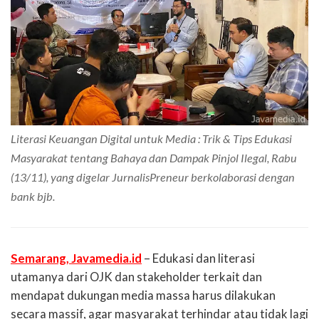
Literasi Keuangan Digital untuk Media : Trik & Tips Edukasi
Masyarakat tentang Bahaya dan Dampak Pinjol Ilegal, Rabu
(13/11), yang digelar JurnalisPreneur berkolaborasi dengan
bank bjb.
Semarang, Javamedia.id
– Edukasi dan literasi
utamanya dari OJK dan stakeholder terkait dan
mendapat dukungan media massa harus dilakukan
secara massif, agar masyarakat terhindar atau tidak lagi