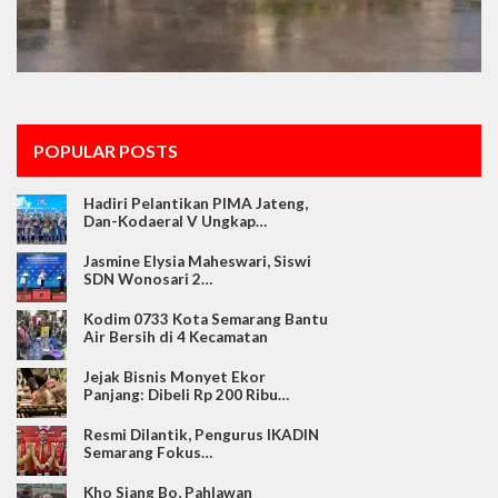
POPULAR POSTS
Hadiri Pelantikan PIMA Jateng,
Dan-Kodaeral V Ungkap…
Jasmine Elysia Maheswari, Siswi
SDN Wonosari 2…
Kodim 0733 Kota Semarang Bantu
Air Bersih di 4 Kecamatan
Jejak Bisnis Monyet Ekor
Panjang: Dibeli Rp 200 Ribu…
Resmi Dilantik, Pengurus IKADIN
Semarang Fokus…
Kho Siang Bo, Pahlawan