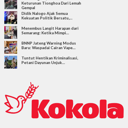
Keturunan Tionghoa Dari Lemah
Gempal
Didik Nalogo Ajak Semua
Kekuatan Politik Bersatu,…
Menembus Langit Harapan dari
Semarang: Ketika Mimpi…
BNNP Jateng Warning Modus
Baru: Waspadai Cairan Vape…
Tuntut Hentikan Kriminalisasi,
Petani Dayunan Unjuk…