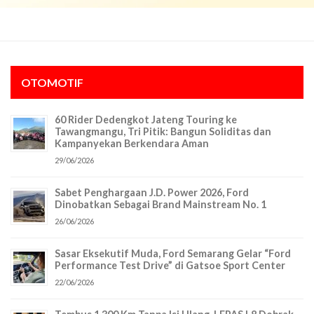
OTOMOTIF
60 Rider Dedengkot Jateng Touring ke
Tawangmangu, Tri Pitik: Bangun Soliditas dan
Kampanyekan Berkendara Aman
29/06/2026
Sabet Penghargaan J.D. Power 2026, Ford
Dinobatkan Sebagai Brand Mainstream No. 1
26/06/2026
Sasar Eksekutif Muda, Ford Semarang Gelar “Ford
Performance Test Drive” di Gatsoe Sport Center
22/06/2026