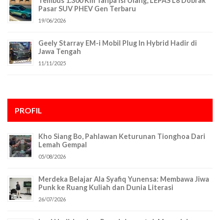
Tembus 1.300 Km Tanpa Isi Ulang, LEPAS L8 Dobrak
Pasar SUV PHEV Gen Terbaru
19/06/2026
Geely Starray EM-i Mobil Plug In Hybrid Hadir di
Jawa Tengah
11/11/2025
PROFIL
Kho Siang Bo, Pahlawan Keturunan Tionghoa Dari
Lemah Gempal
05/08/2026
Merdeka Belajar Ala Syafiq Yunensa: Membawa Jiwa
Punk ke Ruang Kuliah dan Dunia Literasi
26/07/2026