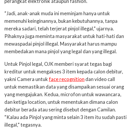
perangkat elektronik ataupun fashion.
“Jadi, anak-anak muda ini meminjam hanya untuk
memenuhi keinginannya, bukan kebutuhannya, tanpa
mereka sadari, telah terjerat pinjol illegal,” ujarnya.
Pihaknya juga meminta masyarakat untuk hati-hati dan
mewaspadai pinjol illegal. Masyarakat harus mampu
membedakan mana pinjol yang legal dan yang illegal.
Untuk Pinjol legal, OJK memberi syarat tegas bagi
kreditur untuk mengakses 3 item kepada calon debitur,
yakni Camera untuk
face recognition
dan video call
untuk memastikan data yang disampaikan sesuai orang
yang mengajukan. Kedua, microfon untuk wawancara,
dan ketiga location, untuk menentukan dimana calon
debitur berada atau sering disebut dengan Camilan.
“Kalau ada Pinjol yang minta selain 3 item itu sudah pasti
illegal,” tegasnya.