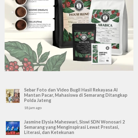
Sebar Foto dan Video Bugil Hasil Rekayasa AI
Mantan Pacar, Mahasiswa di Semarang Ditangkap
Polda Jateng
18 jam ago
Jasmine Elysia Maheswari, Siswi SDN Wonosari 2
Semarang yang Menginspirasi Lewat Prestasi,
Literasi, dan Ketekunan