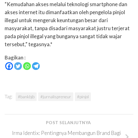
“Kemudahan akses melalui teknologi smartphone dan
akses internet itu dimanfaatkan oleh pengelola pinjol
illegal untuk mengeruk keuntungan besar dari
masyarakat, tanpa disadari masyarakat justru terjerat
pada pinjol illegal yang bunganya sangat tidak wajar
tersebut,” tegasnya.*
Bagikan :
Tag:
#bankbjb
#jurnalispreneur
#pinjol
POST SELANJUTNYA
Irma Identix: Pentingnya Membangun Brand Bagi