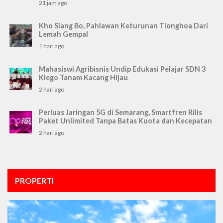
21 jam ago
Kho Siang Bo, Pahlawan Keturunan Tionghoa Dari
Lemah Gempal
1 hari ago
Mahasiswi Agribisnis Undip Edukasi Pelajar SDN 3
Klego Tanam Kacang Hijau
2 hari ago
Perluas Jaringan 5G di Semarang, Smartfren Rilis
Paket Unlimited Tanpa Batas Kuota dan Kecepatan
2 hari ago
PROPERTI