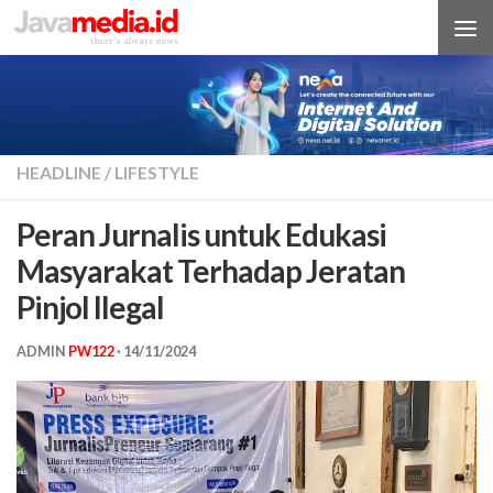
Skip to content
HEADLINE
/
LIFESTYLE
Peran Jurnalis untuk Edukasi
Masyarakat Terhadap Jeratan
Pinjol Ilegal
ADMIN
PW122
·
14/11/2024